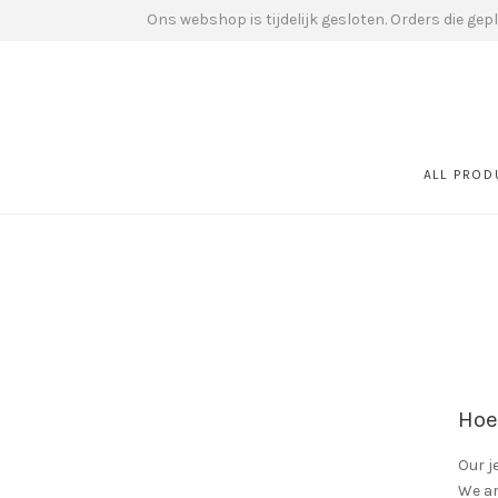
Ons webshop is tijdelijk gesloten. Orders die ge
ALL PRO
Hoe
Our j
We ar