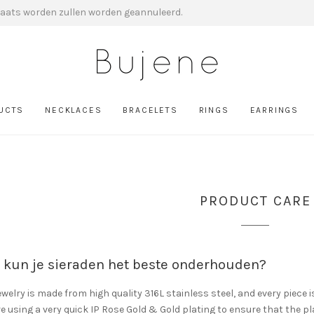
plaats worden zullen worden geannuleerd.
DUCTS
NECKLACES
BRACELETS
RINGS
EARRINGS
PRODUCT CARE
 kun je sieraden het beste onderhouden?
ewelry is made from high quality 316L stainless steel, and every piece is
e using a very quick IP Rose Gold & Gold plating to ensure that the pl