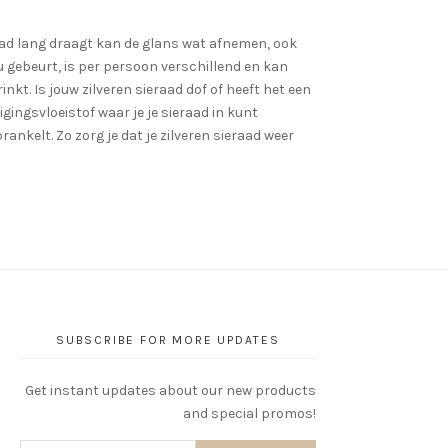
eraad lang draagt kan de glans wat afnemen, ook
ou gebeurt, is per persoon verschillend en kan
inkt. Is jouw zilveren sieraad dof of heeft het een
ingsvloeistof waar je je sieraad in kunt
ankelt. Zo zorg je dat je zilveren sieraad weer
SUBSCRIBE FOR MORE UPDATES
Get instant updates about our new products
and special promos!